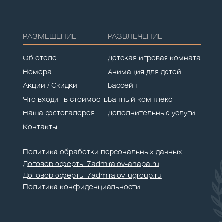
РАЗМЕЩЕНИЕ
РАЗВЛЕЧЕНИЕ
Об отеле
Детская игровая комната
Номера
Анимация для детей
Акции / Скидки
Бассейн
Что входит в стоимость
Банный комплекс
Наша фотогалерея
Дополнительные услуги
Контакты
Политика обработки персональных данных
Договор оферты 7admiralov-anapa.ru
Договор оферты 7admiralov-ugroup.ru
Политика конфиденциальности