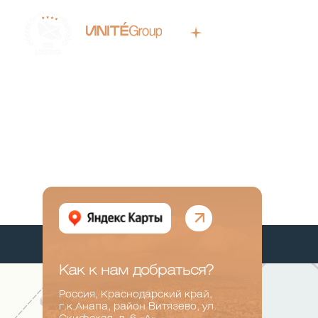
Об отеле
ДОВЕРИЕ ГОСТЕЙ
Как к нам добраться?
Россия, Краснодарский край,
г.к.Анапа, район Витязево, ул.