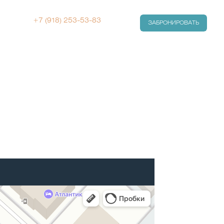
+7 (918) 253-53-83
ЗАБРОНИРОВАТЬ
г. Анапа с. Витязево Скифская 6 «А»