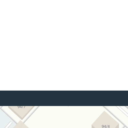
Акции / Скидки
Номера
Питание
Детям
Бассейн