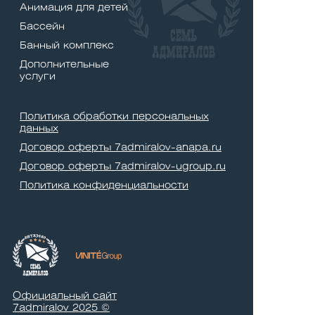
Анимация для детей
Бассейн
Банный комплекс
Дополнительные
услуги
Политика обработки персональных
данных
Договор оферты 7admiralov-anapa.ru
Договор оферты 7admiralov-ugroup.ru
Политика конфиденциальности
Официальный сайт
7admiralov 2025 ©